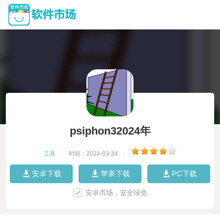
psiphon32024年
工具
|
时间：2024-03-24
|
安卓下载
苹果下载
PC下载
安卓市场，安全绿色