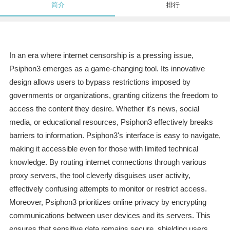
简介
排行
In an era where internet censorship is a pressing issue,
Psiphon3 emerges as a game-changing tool. Its innovative
design allows users to bypass restrictions imposed by
governments or organizations, granting citizens the freedom to
access the content they desire. Whether it's news, social
media, or educational resources, Psiphon3 effectively breaks
barriers to information. Psiphon3's interface is easy to navigate,
making it accessible even for those with limited technical
knowledge. By routing internet connections through various
proxy servers, the tool cleverly disguises user activity,
effectively confusing attempts to monitor or restrict access.
Moreover, Psiphon3 prioritizes online privacy by encrypting
communications between user devices and its servers. This
ensures that sensitive data remains secure, shielding users