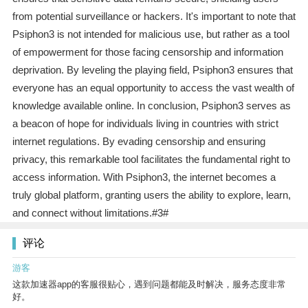
from potential surveillance or hackers. It's important to note that
Psiphon3 is not intended for malicious use, but rather as a tool
of empowerment for those facing censorship and information
deprivation. By leveling the playing field, Psiphon3 ensures that
everyone has an equal opportunity to access the vast wealth of
knowledge available online. In conclusion, Psiphon3 serves as
a beacon of hope for individuals living in countries with strict
internet regulations. By evading censorship and ensuring
privacy, this remarkable tool facilitates the fundamental right to
access information. With Psiphon3, the internet becomes a
truly global platform, granting users the ability to explore, learn,
and connect without limitations.#3#
评论
游客
这款加速器app的客服很贴心，遇到问题都能及时解决，服务态度非常
好。