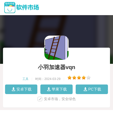
小羽加速器vqn
工具
|
时间：2024-03-29
|
安卓下载
苹果下载
PC下载
安卓市场，安全绿色