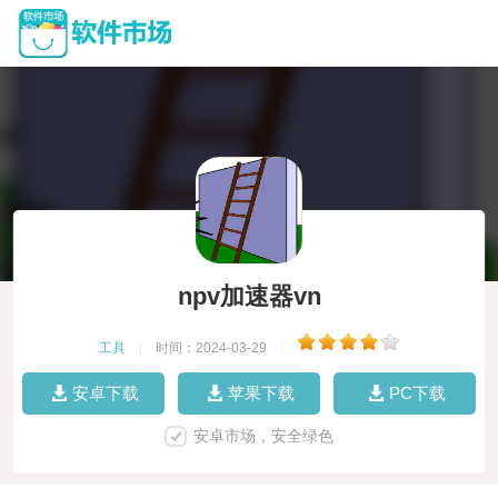
npv加速器vn
工具
|
时间：2024-03-29
|
安卓下载
苹果下载
PC下载
安卓市场，安全绿色