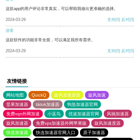
这款app的用户评论非常真实，可以帮助我做出更准确的选择。
2024-03-29
支持
[0]
反对
[0]
游客
这款软件的功能非常全面，可以满足我所有需求。
2024-03-29
支持
[0]
反对
[0]
友情链接
网站地图
QuickQ
旋风加速度器
旋风加速
坚果加速器
tiktok加速器
狗急加速器官网
免费vqn外网加速
小蓝鸟
优途加速器官网
风驰加速器
旋风加速器
免费vps加速器外网苹果版
旋风加速度器
快连加速器
快连加速器官网入口
原子加速器