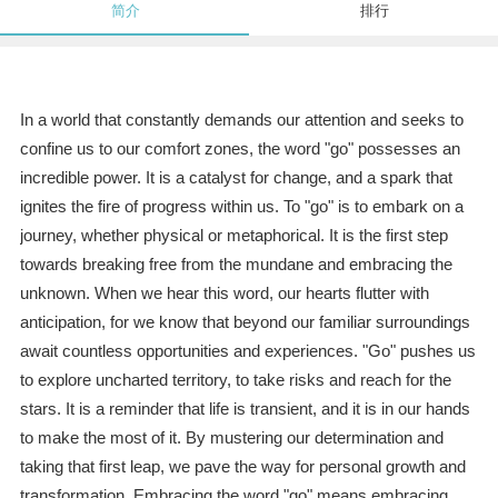
简介
排行
In a world that constantly demands our attention and seeks to
confine us to our comfort zones, the word "go" possesses an
incredible power. It is a catalyst for change, and a spark that
ignites the fire of progress within us. To "go" is to embark on a
journey, whether physical or metaphorical. It is the first step
towards breaking free from the mundane and embracing the
unknown. When we hear this word, our hearts flutter with
anticipation, for we know that beyond our familiar surroundings
await countless opportunities and experiences. "Go" pushes us
to explore uncharted territory, to take risks and reach for the
stars. It is a reminder that life is transient, and it is in our hands
to make the most of it. By mustering our determination and
taking that first leap, we pave the way for personal growth and
transformation. Embracing the word "go" means embracing