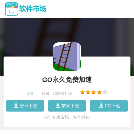
GO永久免费加速
工具
|
时间：2024-04-03
|
安卓下载
苹果下载
PC下载
安卓市场，安全绿色