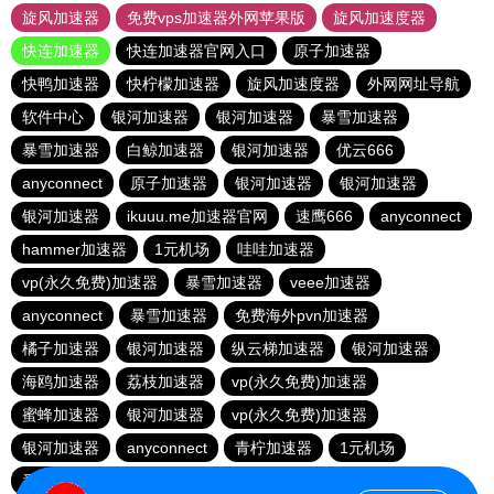
旋风加速器
免费vps加速器外网苹果版
旋风加速度器
快连加速器
快连加速器官网入口
原子加速器
快鸭加速器
快柠檬加速器
旋风加速度器
外网网址导航
软件中心
银河加速器
银河加速器
暴雪加速器
暴雪加速器
白鲸加速器
银河加速器
优云666
anyconnect
原子加速器
银河加速器
银河加速器
银河加速器
ikuuu.me加速器官网
速鹰666
anyconnect
hammer加速器
1元机场
哇哇加速器
vp(永久免费)加速器
暴雪加速器
veee加速器
anyconnect
暴雪加速器
免费海外pvn加速器
橘子加速器
银河加速器
纵云梯加速器
银河加速器
海鸥加速器
荔枝加速器
vp(永久免费)加速器
蜜蜂加速器
银河加速器
vp(永久免费)加速器
银河加速器
anyconnect
青柠加速器
1元机场
番石榴加速器
abc加速器
银河加速器