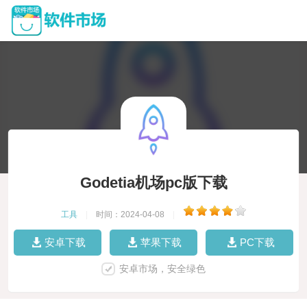
Godetia机场pc版下载
工具
|
时间：2024-04-08
|
安卓下载
苹果下载
PC下载
安卓市场，安全绿色