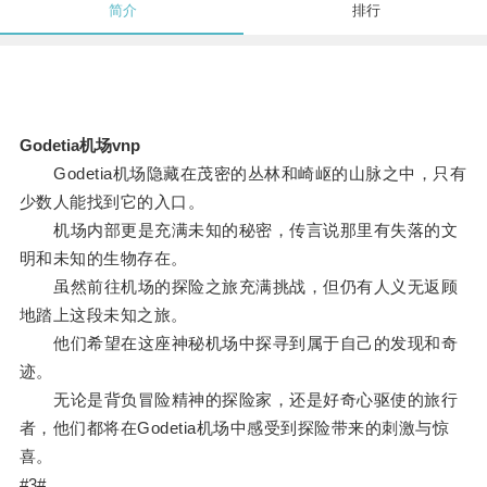
简介
排行
Godetia机场vnp
Godetia机场隐藏在茂密的丛林和崎岖的山脉之中，只有
少数人能找到它的入口。
机场内部更是充满未知的秘密，传言说那里有失落的文
明和未知的生物存在。
虽然前往机场的探险之旅充满挑战，但仍有人义无返顾
地踏上这段未知之旅。
他们希望在这座神秘机场中探寻到属于自己的发现和奇
迹。
无论是背负冒险精神的探险家，还是好奇心驱使的旅行
者，他们都将在Godetia机场中感受到探险带来的刺激与惊
喜。
#3#