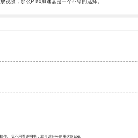
放视频，那么Plex加速器是一个不错的选择。
操作。我不用看说明书，就可以轻松使用这款app。