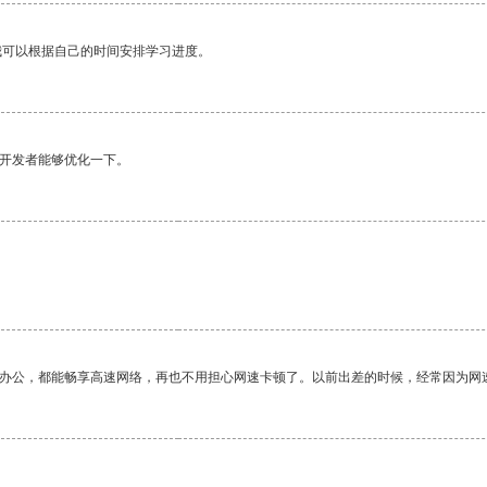
我可以根据自己的时间安排学习进度。
望开发者能够优化一下。
作办公，都能畅享高速网络，再也不用担心网速卡顿了。以前出差的时候，经常因为网
。