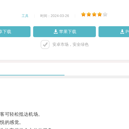
工具
|
时间：2024-03-26
|
卓下载
苹果下载
安卓市场，安全绿色
客可轻松抵达机场。
悦的感觉。