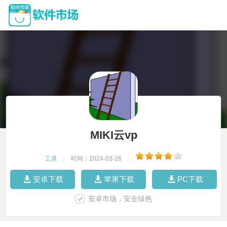
MIKI云vp
工具
|
时间：2024-03-26
|
安卓下载
苹果下载
PC下载
安卓市场，安全绿色