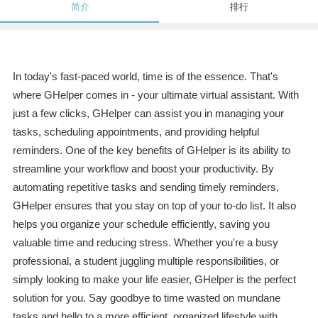
简介
排行
In today's fast-paced world, time is of the essence. That's
where GHelper comes in - your ultimate virtual assistant. With
just a few clicks, GHelper can assist you in managing your
tasks, scheduling appointments, and providing helpful
reminders. One of the key benefits of GHelper is its ability to
streamline your workflow and boost your productivity. By
automating repetitive tasks and sending timely reminders,
GHelper ensures that you stay on top of your to-do list. It also
helps you organize your schedule efficiently, saving you
valuable time and reducing stress. Whether you're a busy
professional, a student juggling multiple responsibilities, or
simply looking to make your life easier, GHelper is the perfect
solution for you. Say goodbye to time wasted on mundane
tasks and hello to a more efficient, organized lifestyle with