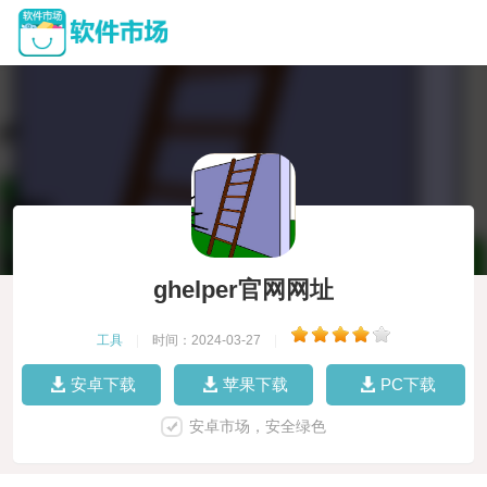
ghelper官网网址
工具
|
时间：2024-03-27
|
安卓下载
苹果下载
PC下载
安卓市场，安全绿色