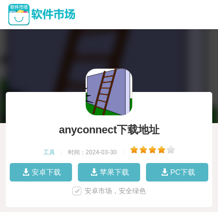
anyconnect下载地址
工具
|
时间：2024-03-30
|
安卓下载
苹果下载
PC下载
安卓市场，安全绿色