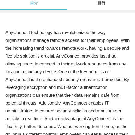
简介
排行
AnyConnect technology has revolutionized the way
organizations manage remote access for their employees. With
the increasing trend towards remote work, having a secure and
flexible solution is crucial. AnyConnect provides just that,
allowing users to connect to their network resources from any
location, using any device. One of the key benefits of
AnyConnect is the enhanced security measures it provides. By
leveraging encryption and multi-factor authentication,
organizations can ensure that their data remains safe from
potential threats. Additionally, AnyConnect enables IT
administrators to enforce security policies and monitor user
activity in real-time. Another advantage of AnyConnect is the
flexibility it offers to users. Whether working from home, on the
go, or in a different country, employees can easily access their