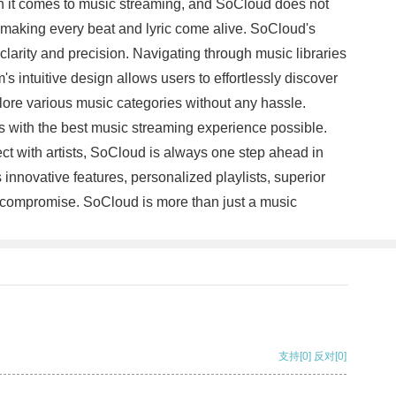
hen it comes to music streaming, and SoCloud does not
, making every beat and lyric come alive. SoCloud's
clarity and precision. Navigating through music libraries
intuitive design allows users to effortlessly discover
xplore various music categories without any hassle.
s with the best music streaming experience possible.
ct with artists, SoCloud is always one step ahead in
s innovative features, personalized playlists, superior
ut compromise. SoCloud is more than just a music
支持
[0]
反对
[0]