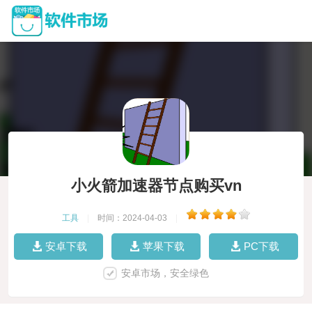
小火箭加速器节点购买vn
工具
|
时间：2024-04-03
|
安卓下载
苹果下载
PC下载
安卓市场，安全绿色