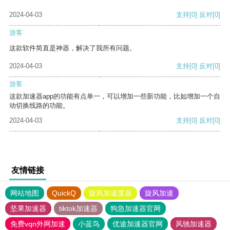
2024-04-03
支持
[0]
反对
[0]
游客
这款软件简直是神器，解决了我所有问题。
2024-04-03
支持
[0]
反对
[0]
游客
这款加速器app的功能有点单一，可以增加一些新功能，比如增加一个自
动切换线路的功能。
2024-04-03
支持
[0]
反对
[0]
友情链接
网站地图
QuickQ
旋风加速度器
旋风加速
坚果加速器
tiktok加速器
狗急加速器官网
免费vqn外网加速
小蓝鸟
优途加速器官网
风驰加速器