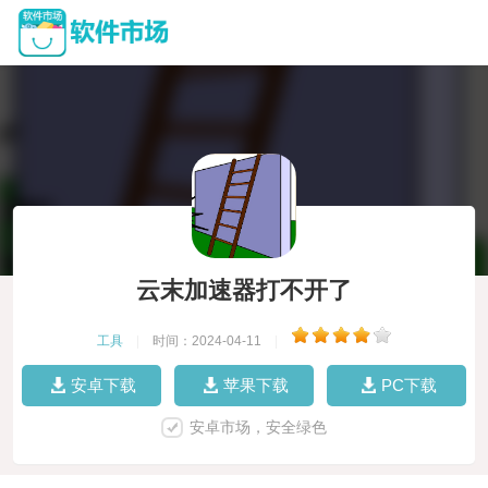
云末加速器打不开了
工具
|
时间：2024-04-11
|
安卓下载
苹果下载
PC下载
安卓市场，安全绿色