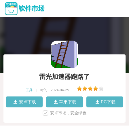
雷光加速器跑路了
工具
|
时间：2024-04-25
|
安卓下载
苹果下载
PC下载
安卓市场，安全绿色