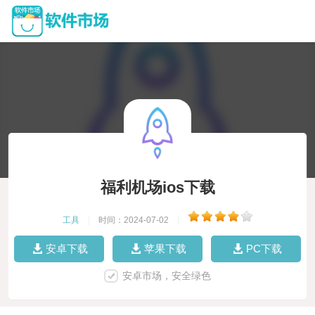
福利机场ios下载
工具
|
时间：2024-07-02
|
安卓下载
苹果下载
PC下载
安卓市场，安全绿色