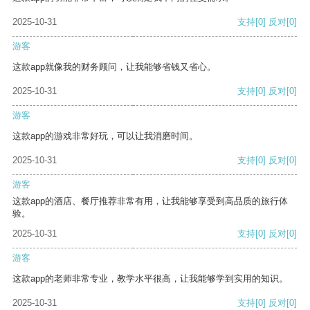
2025-10-31
支持
[0]
反对
[0]
游客
这款app就像我的财务顾问，让我能够省钱又省心。
2025-10-31
支持
[0]
反对
[0]
游客
这款app的游戏非常好玩，可以让我消磨时间。
2025-10-31
支持
[0]
反对
[0]
游客
这款app的酒店、餐厅推荐非常有用，让我能够享受到高品质的旅行体
验。
2025-10-31
支持
[0]
反对
[0]
游客
这款app的老师非常专业，教学水平很高，让我能够学到实用的知识。
2025-10-31
支持
[0]
反对
[0]