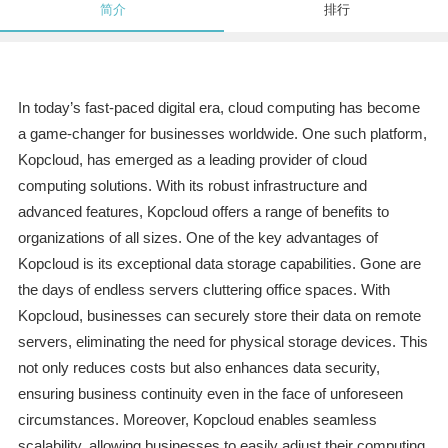
简介
排行
In today’s fast-paced digital era, cloud computing has become
a game-changer for businesses worldwide. One such platform,
Kopcloud, has emerged as a leading provider of cloud
computing solutions. With its robust infrastructure and
advanced features, Kopcloud offers a range of benefits to
organizations of all sizes. One of the key advantages of
Kopcloud is its exceptional data storage capabilities. Gone are
the days of endless servers cluttering office spaces. With
Kopcloud, businesses can securely store their data on remote
servers, eliminating the need for physical storage devices. This
not only reduces costs but also enhances data security,
ensuring business continuity even in the face of unforeseen
circumstances. Moreover, Kopcloud enables seamless
scalability, allowing businesses to easily adjust their computing