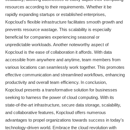
resources according to their requirements. Whether it be
rapidly expanding startups or established enterprises,
Kopcloud's flexible infrastructure facilitates smooth growth and
prevents resource wastage. This scalability is especially
beneficial for companies experiencing seasonal or
unpredictable workloads. Another noteworthy aspect of
Kopcloud is the ease of collaboration it affords. With data
accessible from anywhere and anytime, team members from
various locations can seamlessly work together. This promotes
effective communication and streamlined workflows, enhancing
productivity and overall team efficiency. In conclusion,
Kopcloud presents a transformative solution for businesses
seeking to harness the power of cloud computing. With its
state-of-the-art infrastructure, secure data storage, scalability,
and collaborative features, Kopcloud offers numerous
advantages to propel organizations towards success in today's
technology-driven world. Embrace the cloud revolution with