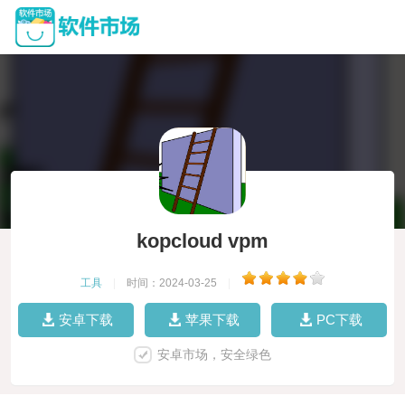
kopcloud vpm
工具
|
时间：2024-03-25
|
安卓下载
苹果下载
PC下载
安卓市场，安全绿色