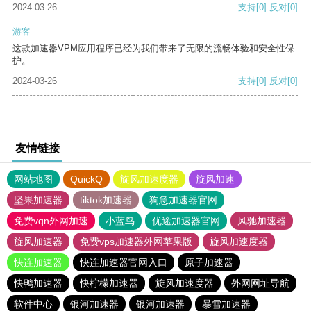
2024-03-26
支持
[0]
反对
[0]
游客
这款加速器VPM应用程序已经为我们带来了无限的流畅体验和安全性保
护。
2024-03-26
支持
[0]
反对
[0]
友情链接
网站地图
QuickQ
旋风加速度器
旋风加速
坚果加速器
tiktok加速器
狗急加速器官网
免费vqn外网加速
小蓝鸟
优途加速器官网
风驰加速器
旋风加速器
免费vps加速器外网苹果版
旋风加速度器
快连加速器
快连加速器官网入口
原子加速器
快鸭加速器
快柠檬加速器
旋风加速度器
外网网址导航
软件中心
银河加速器
银河加速器
暴雪加速器