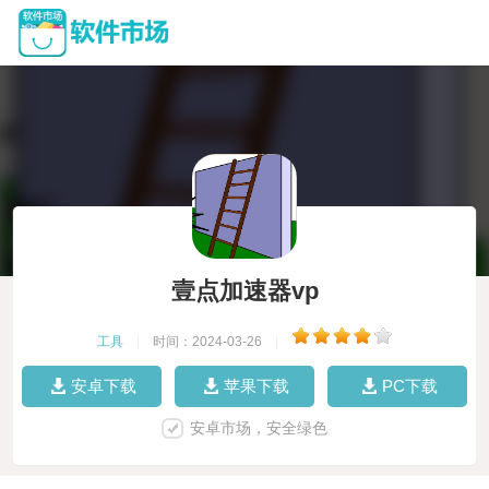
壹点加速器vp
工具
|
时间：2024-03-26
|
安卓下载
苹果下载
PC下载
安卓市场，安全绿色