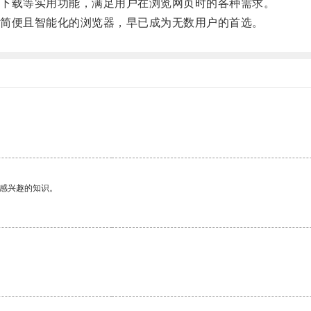
下载等实用功能，满足用户在浏览网页时的各种需求。
简便且智能化的浏览器，早已成为无数用户的首选。
己感兴趣的知识。