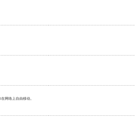
你在网络上自由移动。