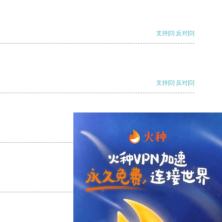
支持
[0]
反对
[0]
支持
[0]
反对
[0]
支持
[0]
反对
[0]
支持
[0]
反对
[0]