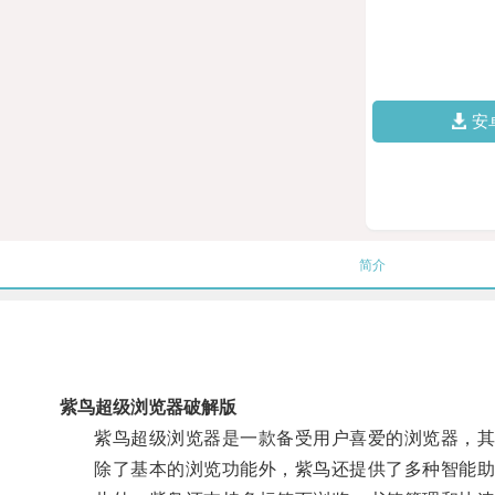
安
简介
紫鸟超级浏览器破解版
紫鸟超级浏览器是一款备受用户喜爱的浏览器，其
除了基本的浏览功能外，紫鸟还提供了多种智能助手